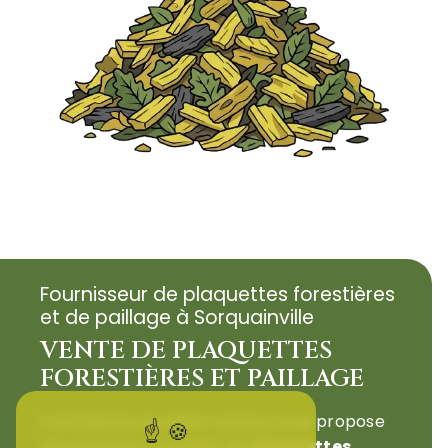
Fournisseur de plaquettes forestières
et de paillage à Sorquainville
VENTE DE PLAQUETTES
FORESTIÈRES ET PAILLAGE
L’entreprise Aurélien Lavenu vous propose
une gamme complète de
plaquettes