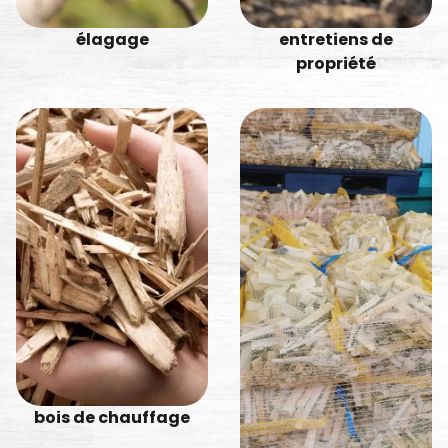
entretiens de
élagage
propriété
bois de chauffage