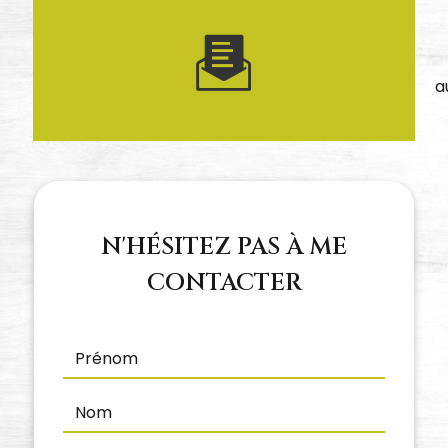
a
N'HÉSITEZ PAS À ME
CONTACTER