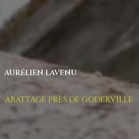
AURÉLIEN LAVENU
ABATTAGE PRÈS DE GODERVILLE