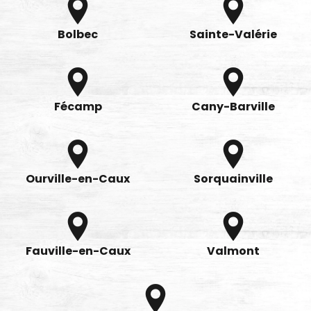
Bolbec
Sainte-Valérie
Fécamp
Cany-Barville
Ourville-en-Caux
Sorquainville
Fauville-en-Caux
Valmont