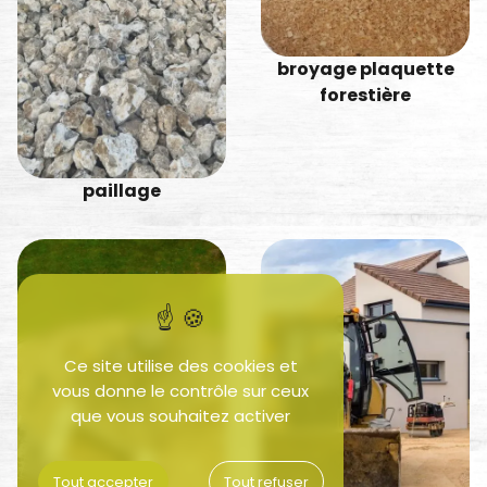
broyage plaquette
forestière
paillage
Ce site utilise des cookies et
vous donne le contrôle sur ceux
que vous souhaitez activer
Tout accepter
Tout refuser