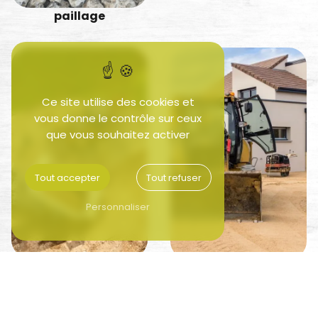
paillage
Ce site utilise des cookies et
vous donne le contrôle sur ceux
que vous souhaitez activer
Tout accepter
Tout refuser
Personnaliser
service à la personne
travaux agricoles