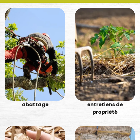
abattage
entretiens de
propriété