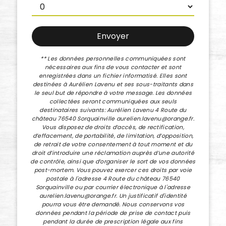
Envoyer
** Les données personnelles communiquées sont
nécessaires aux fins de vous contacter et sont
enregistrées dans un fichier informatisé. Elles sont
destinées à Aurélien Lavenu et ses sous-traitants dans
le seul but de répondre à votre message. Les données
collectées seront communiquées aux seuls
destinataires suivants: Aurélien Lavenu 4 Route du
château 76540 Sorquainville aurelien.lavenu@orange.fr.
Vous disposez de droits d’accès, de rectification,
d’effacement, de portabilité, de limitation, d’opposition,
de retrait de votre consentement à tout moment et du
droit d’introduire une réclamation auprès d’une autorité
de contrôle, ainsi que d’organiser le sort de vos données
post-mortem. Vous pouvez exercer ces droits par voie
postale à l'adresse 4 Route du château 76540
Sorquainville ou par courrier électronique à l'adresse
aurelien.lavenu@orange.fr. Un justificatif d'identité
pourra vous être demandé. Nous conservons vos
données pendant la période de prise de contact puis
pendant la durée de prescription légale aux fins