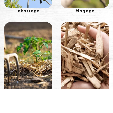
abattage
élagage
entretiens de
bois de chauffage
propriété