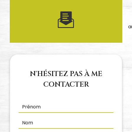
a
N'HÉSITEZ PAS À ME
CONTACTER