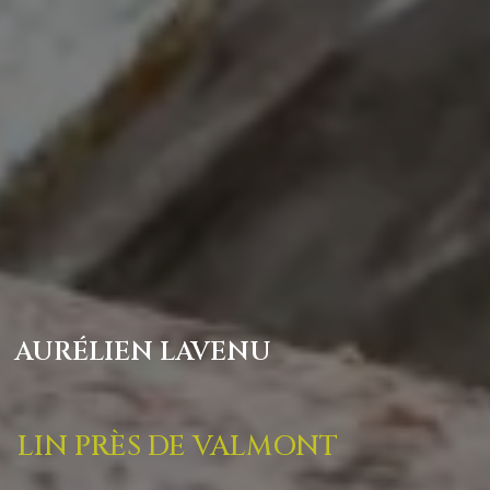
AURÉLIEN LAVENU
LIN PRÈS DE VALMONT