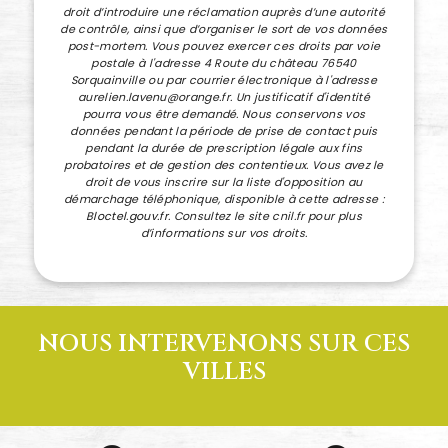
droit d’introduire une réclamation auprès d’une autorité
de contrôle, ainsi que d’organiser le sort de vos données
post-mortem. Vous pouvez exercer ces droits par voie
postale à l'adresse 4 Route du château 76540
Sorquainville ou par courrier électronique à l'adresse
aurelien.lavenu@orange.fr. Un justificatif d'identité
pourra vous être demandé. Nous conservons vos
données pendant la période de prise de contact puis
pendant la durée de prescription légale aux fins
probatoires et de gestion des contentieux. Vous avez le
droit de vous inscrire sur la liste d'opposition au
démarchage téléphonique, disponible à cette adresse :
Bloctel.gouv.fr
. Consultez le site cnil.fr pour plus
d’informations sur vos droits.
NOUS INTERVENONS SUR CES
VILLES