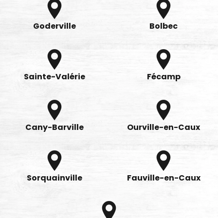
Goderville
Bolbec
Sainte-Valérie
Fécamp
Cany-Barville
Ourville-en-Caux
Sorquainville
Fauville-en-Caux