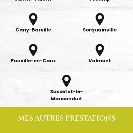
Cany-Barville
Sorquainville
Fauville-en-Caux
Valmont
Sassetot-le-
Mauconduit
MES AUTRES PRESTATIONS