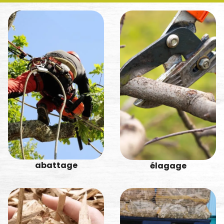
abattage
élagage