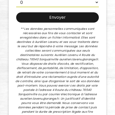
Envoyer
** Les données personnelles communiquées sont
nécessaires aux fins de vous contacter et sont
enregistrées dans un fichier informatisé. Elles sont
destinées à Aurélien Lavenu et ses sous-traitants dans
le seul but de répondre à votre message. Les données
collectées seront communiquées aux seuls
destinataires suivants: Aurélien Lavenu 4 Route du
château 76540 Sorquainville aurelien.lavenu@orange.fr.
Vous disposez de droits d’accès, de rectification,
d’effacement, de portabilité, de limitation, d’opposition,
de retrait de votre consentement à tout moment et du
droit d’introduire une réclamation auprès d’une autorité
de contrôle, ainsi que d’organiser le sort de vos données
post-mortem. Vous pouvez exercer ces droits par voie
postale à l'adresse 4 Route du château 76540
Sorquainville ou par courrier électronique à l'adresse
aurelien.lavenu@orange.fr. Un justificatif d'identité
pourra vous être demandé. Nous conservons vos
données pendant la période de prise de contact puis
pendant la durée de prescription légale aux fins