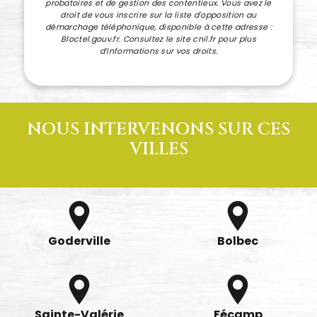
probatoires et de gestion des contentieux. Vous avez le
droit de vous inscrire sur la liste d'opposition au
démarchage téléphonique, disponible à cette adresse :
Bloctel.gouv.fr
. Consultez le site cnil.fr pour plus
d’informations sur vos droits.
NOUS INTERVENONS SUR CES
VILLES
Goderville
Bolbec
Sainte-Valérie
Fécamp