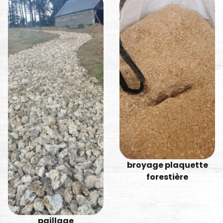
broyage plaquette
forestière
paillage